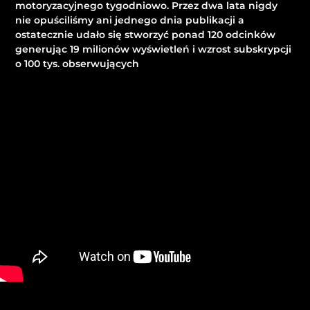
motoryzacyjnego tygodniowo. Przez dwa lata nigdy
nie opuściliśmy ani jednego dnia publikacji a
ostatecznie udało się stworzyć ponad 120 odcinków
generując 19 milionów wyświetleń i wzrost subskrypcji
o 100 tys. obserwujących