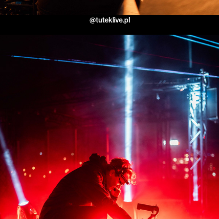
@tuteklive.pl