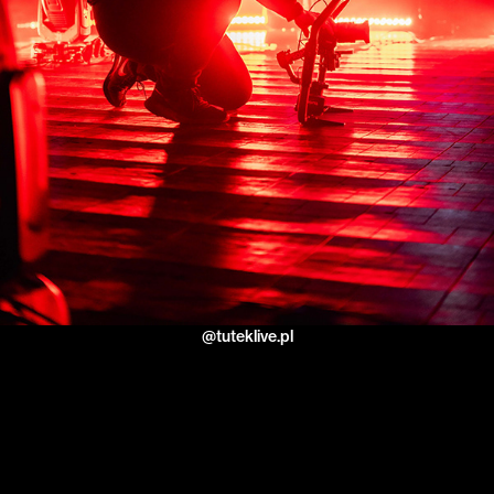
@tuteklive.pl