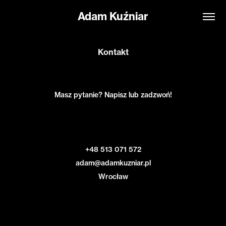
Adam Kuźniar
Kontakt
Masz pytanie? Napisz lub zadzwoń!
+48 513 071 572
adam@adamkuzniar.pl
Wrocław