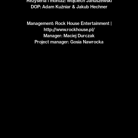
Reżyseria i montaż: Wojciech Januszewski
DOP: Adam Kuźniar & Jakub Hechner
Management: Rock House Entertainment |
http://www.rockhouse.pl/
Manager: Maciej Durczak
Project manager: Gosia Nawrocka